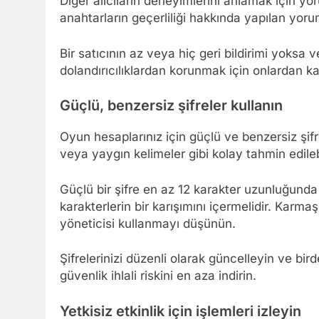
Diğer alıcıların deneyimlerini anlamak için yor
anahtarların geçerliliği hakkında yapılan yoru
Bir satıcının az veya hiç geri bildirimi yoks
dolandırıcılıklardan korunmak için onlardan ka
Güçlü, benzersiz şifreler kullanın
Oyun hesaplarınız için güçlü ve benzersiz şifr
veya yaygın kelimeler gibi kolay tahmin edilebi
Güçlü bir şifre en az 12 karakter uzunluğunda 
karakterlerin bir karışımını içermelidir. Karmaş
yöneticisi kullanmayı düşünün.
Şifrelerinizi düzenli olarak güncelleyin ve bi
güvenlik ihlali riskini en aza indirin.
Yetkisiz etkinlik için işlemleri izleyin