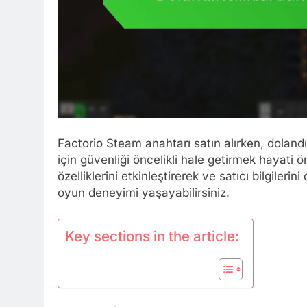
Factorio Steam anahtarı satın alırken, doland
için güvenliği öncelikli hale getirmek hayati ö
özelliklerini etkinleştirerek ve satıcı bilgileri
oyun deneyimi yaşayabilirsiniz.
Key sections in the article: