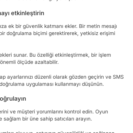
ayı etkinleştirin
ıza ek bir güvenlik katmanı ekler. Bir metin mesajı
ir doğrulama biçimi gerektirerek, yetkisiz erişimi
eri sunar. Bu özelliği etkinleştirmek, bir işlem
 önemli ölçüde azaltabilir.
ap ayarlarınızı düzenli olarak gözden geçirin ve SMS
ik doğrulama uygulaması kullanmayı düşünün.
doğrulayın
erini ve müşteri yorumlarını kontrol edin. Oyun
 sağlam bir üne sahip satıcıları arayın.