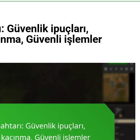
 Güvenlik ipuçları,
ınma, Güvenli işlemler