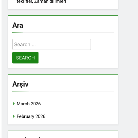
teklifler, Zaman dilimleri
Ara
Search
for:
Arşiv
March 2026
February 2026