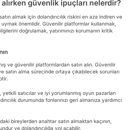
alırken güvenlik ipuçları nelerdir?
satın almak için dolandırıcılık riskini en aza indiren ve
a uymak önemlidir. Güvenilir platformlar kullanmak,
bilgilerini doğrulamak, yatırımınızı korumanın kritik
anın
ş ve güvenilir platformlardan satın alın. Güvenilir
 ve satın alma sürecinde ortaya çıkabilecek sorunları
tir.
 yetkili satıcılar ve iyi yorumlanmış oyun pazarları
dırıcılık durumunda fonlarınızı geri almanıza yardımcı
daki bireylerden anahtar satın almaktan kaçının,
ndur ve dolandırıcılığa yol açabilir.