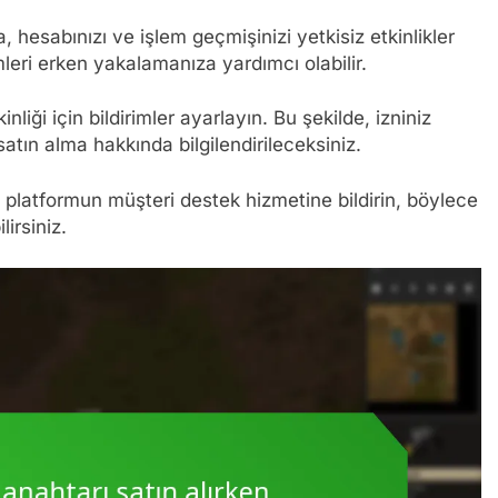
a, hesabınızı ve işlem geçmişinizi yetkisiz etkinlikler
mleri erken yakalamanıza yardımcı olabilir.
liği için bildirimler ayarlayın. Bu şekilde, izniniz
atın alma hakkında bilgilendirileceksiniz.
n platformun müşteri destek hizmetine bildirin, böylece
irsiniz.