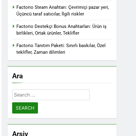
Factorio Steam Anahtarı: Çevrimiçi pazar yeri,
Üçüncü taraf satıcılar, İlgili riskler
Factorio Destekçi Bonus Anahtarları: Ürün iş
birlikleri, Ortak ürünler, Teklifler
Factorio Tanıtım Paketi: Sınırlı baskılar, Özel
teklifler, Zaman dilimleri
Ara
Search
for:
Arşiv