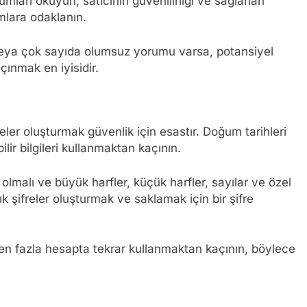
umları okuyun, satıcının güvenilirliği ve sağlanan
mlara odaklanın.
a veya çok sayıda olumsuz yorumu varsa, potansiyel
çınmak en iyisidir.
eler oluşturmak güvenlik için esastır. Doğum tarihleri
lir bilgileri kullanmaktan kaçının.
olmalı ve büyük harfler, küçük harfler, sayılar ve özel
ık şifreler oluşturmak ve saklamak için bir şifre
rden fazla hesapta tekrar kullanmaktan kaçının, böylece