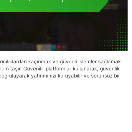
ırıcılıklardan kaçınmak ve güvenli işlemler sağlamak
nem taşır. Güvenilir platformlar kullanarak, güvenlik
ni doğrulayarak yatırımınızı koruyabilir ve sorunsuz bir