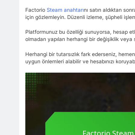
Factorio
Steam anahtarı
nı satın aldıktan sonr
için gözlemleyin. Düzenli izleme, şüpheli işle
Platformunuz bu özelliği sunuyorsa, hesap etkin
olmadan yapılan herhangi bir değişiklik veya s
Herhangi bir tutarsızlık fark ederseniz, heme
uygun önlemleri alabilir ve hesabınızı koruyabil