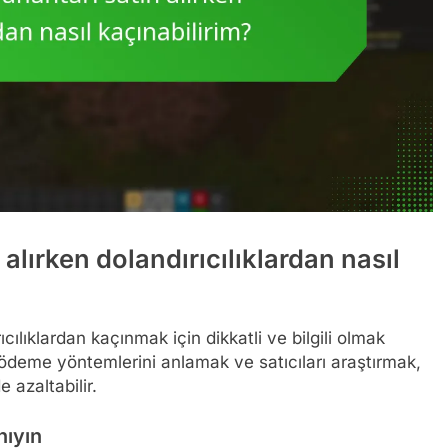
alırken dolandırıcılıklardan nasıl
cılıklardan kaçınmak için dikkatli ve bilgili olmak
i ödeme yöntemlerini anlamak ve satıcıları araştırmak,
e azaltabilir.
nıyın