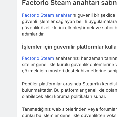
Factorio Steam anahtarı satın 
Factorio Steam anahtarı
nı güvenli bir şekilde 
güvenli işlemler sağlayan belirli uygulamalar
güvenlik özelliklerini etkinleştirmek ve satıcı 
adımlarıdır.
İşlemler için güvenilir platformlar kull
Factorio Steam
anahtarınızı her zaman tanınmı
siteler genellikle kurulu güvenlik önlemlerine
çözmek için müşteri destek hizmetlerine sahip
Popüler platformlar arasında Steam’in kendisi,
bulunmaktadır. Bu platformlar genellikle dolan
olabilecek alıcı koruma politikaları sunar.
Tanımadığınız web sitelerinden veya forumlar
çünkü bu işlemler genellikle güvenlikten yoksu