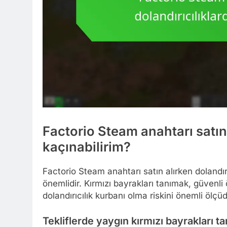
Factorio Steam anahtarı satın 
kaçınabilirim?
Factorio Steam anahtarı satın alırken dolandırı
önemlidir. Kırmızı bayrakları tanımak, güvenl
dolandırıcılık kurbanı olma riskini önemli ölçüd
Tekliflerde yaygın kırmızı bayrakları ta