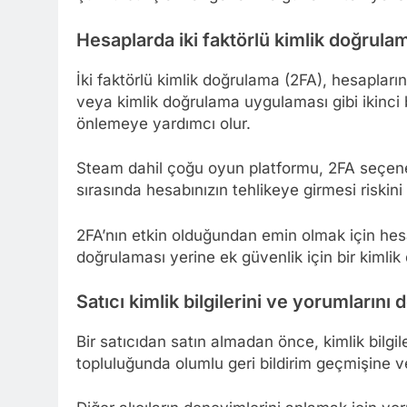
Hesaplarda iki faktörlü kimlik doğrulam
İki faktörlü kimlik doğrulama (2FA), hesapların
veya kimlik doğrulama uygulaması gibi ikinci b
önlemeye yardımcı olur.
Steam dahil çoğu oyun platformu, 2FA seçenekl
sırasında hesabınızın tehlikeye girmesi riskini
2FA’nın etkin olduğundan emin olmak için hes
doğrulaması yerine ek güvenlik için bir kiml
Satıcı kimlik bilgilerini ve yorumlarını 
Bir satıcıdan satın almadan önce, kimlik bilgil
topluluğunda olumlu geri bildirim geçmişine ve