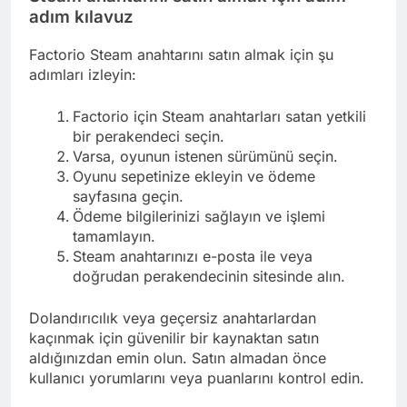
adım kılavuz
Factorio Steam anahtarını satın almak için şu
adımları izleyin:
Factorio için Steam anahtarları satan yetkili
bir perakendeci seçin.
Varsa, oyunun istenen sürümünü seçin.
Oyunu sepetinize ekleyin ve ödeme
sayfasına geçin.
Ödeme bilgilerinizi sağlayın ve işlemi
tamamlayın.
Steam anahtarınızı e-posta ile veya
doğrudan perakendecinin sitesinde alın.
Dolandırıcılık veya geçersiz anahtarlardan
kaçınmak için güvenilir bir kaynaktan satın
aldığınızdan emin olun. Satın almadan önce
kullanıcı yorumlarını veya puanlarını kontrol edin.