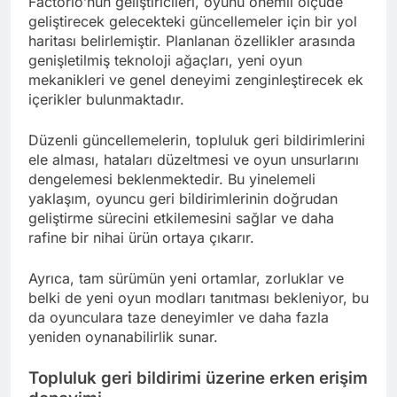
Factorio’nun geliştiricileri, oyunu önemli ölçüde
geliştirecek gelecekteki güncellemeler için bir yol
haritası belirlemiştir. Planlanan özellikler arasında
genişletilmiş teknoloji ağaçları, yeni oyun
mekanikleri ve genel deneyimi zenginleştirecek ek
içerikler bulunmaktadır.
Düzenli güncellemelerin, topluluk geri bildirimlerini
ele alması, hataları düzeltmesi ve oyun unsurlarını
dengelemesi beklenmektedir. Bu yinelemeli
yaklaşım, oyuncu geri bildirimlerinin doğrudan
geliştirme sürecini etkilemesini sağlar ve daha
rafine bir nihai ürün ortaya çıkarır.
Ayrıca, tam sürümün yeni ortamlar, zorluklar ve
belki de yeni oyun modları tanıtması bekleniyor, bu
da oyunculara taze deneyimler ve daha fazla
yeniden oynanabilirlik sunar.
Topluluk geri bildirimi üzerine erken erişim