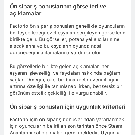
Ön sipariş bonuslarının görselleri ve
açıklamaları
Factorio ön sipariş bonusları genellikle oyuncuların
bekleyebileceği özel eşyaları sergileyen görsellerle
birlikte gelir. Bu görseller, potansiyel alıcıların ne
alacaklarını ve bu eşyaların oyunda nasıl
görüneceğini anlamalarına yardımcı olur.
Bu görsellerle birlikte gelen açıklamalar, her
eşyanın işlevselliği ve faydaları hakkında bağlam
sağlar. Örneğin, özel bir bina üretim verimliliğini
artırma özelliği ile tanımlanabilirken, benzersiz bir
görünüm estetik çekiciliği ile vurgulanabilir.
Ön sipariş bonusları için uygunluk kriterleri
Factorio için ön sipariş bonuslarından yararlanmak
için oyuncuların belirtilen son tarihten önce Steam
Anahtarını satın almaları gerekmektedir. Uygunluk