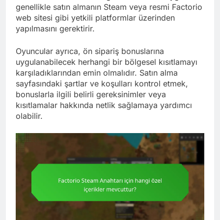
genellikle satın almanın Steam veya resmi Factorio
web sitesi gibi yetkili platformlar üzerinden
yapılmasını gerektirir.
Oyuncular ayrıca, ön sipariş bonuslarına
uygulanabilecek herhangi bir bölgesel kısıtlamayı
karşıladıklarından emin olmalıdır. Satın alma
sayfasındaki şartlar ve koşulları kontrol etmek,
bonuslarla ilgili belirli gereksinimler veya
kısıtlamalar hakkında netlik sağlamaya yardımcı
olabilir.