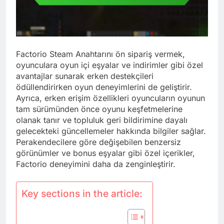
Factorio Steam Anahtarını ön sipariş vermek,
oyunculara oyun içi eşyalar ve indirimler gibi özel
avantajlar sunarak erken destekçileri
ödüllendirirken oyun deneyimlerini de geliştirir.
Ayrıca, erken erişim özellikleri oyuncuların oyunun
tam sürümünden önce oyunu keşfetmelerine
olanak tanır ve topluluk geri bildirimine dayalı
gelecekteki güncellemeler hakkında bilgiler sağlar.
Perakendecilere göre değişebilen benzersiz
görünümler ve bonus eşyalar gibi özel içerikler,
Factorio deneyimini daha da zenginleştirir.
Key sections in the article: