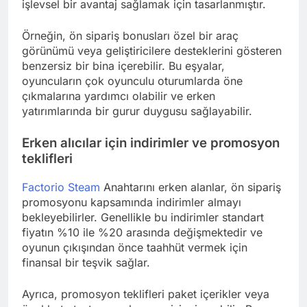
işlevsel bir avantaj sağlamak için tasarlanmıştır.
Örneğin, ön sipariş bonusları özel bir araç
görünümü veya geliştiricilere desteklerini gösteren
benzersiz bir bina içerebilir. Bu eşyalar,
oyuncuların çok oyunculu oturumlarda öne
çıkmalarına yardımcı olabilir ve erken
yatırımlarında bir gurur duygusu sağlayabilir.
Erken alıcılar için indirimler ve promosyon
teklifleri
Factorio Steam
Anahtarını erken alanlar, ön sipariş
promosyonu kapsamında indirimler almayı
bekleyebilirler. Genellikle bu indirimler standart
fiyatın %10 ile %20 arasında değişmektedir ve
oyunun çıkışından önce taahhüt vermek için
finansal bir teşvik sağlar.
Ayrıca, promosyon teklifleri paket içerikler veya