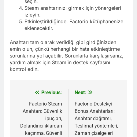
seçin.
Steam anahtarınızı girmek için yönergeleri
izleyin.
Etkinleştirildiğinde, Factorio kütüphanenize
eklenecektir.
Anahtarı tam olarak verildiği gibi girdiğinizden
emin olun, çünkü herhangi bir hata etkinleştirme
sorunlarına yol açabilir. Sorunlarla karşılaşırsanız,
yardım almak için Steam’in destek sayfasını
kontrol edin.
Previous:
Next:
Post
navigation
Factorio Steam
Factorio Destekçi
Anahtarı: Güvenlik
Bonus Anahtarları:
ipuçları,
Anahtar dağıtımı,
Dolandırıcılıklardan
Teslimat yöntemleri,
kaçınma, Güvenli
Zaman çizelgeleri