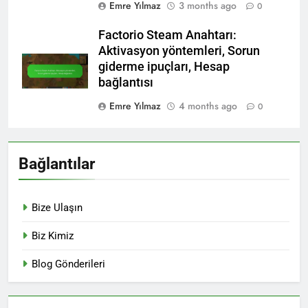
Emre Yılmaz
3 months ago
0
Factorio Steam Anahtarı:
Aktivasyon yöntemleri, Sorun
giderme ipuçları, Hesap
bağlantısı
Emre Yılmaz
4 months ago
0
Bağlantılar
Bize Ulaşın
Biz Kimiz
Blog Gönderileri