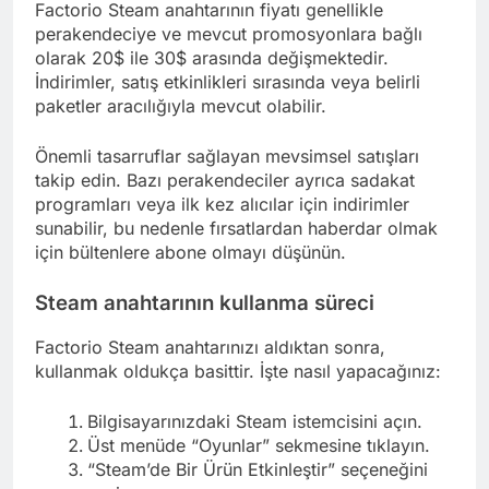
Factorio Steam anahtarının fiyatı genellikle
perakendeciye ve mevcut promosyonlara bağlı
olarak 20$ ile 30$ arasında değişmektedir.
İndirimler, satış etkinlikleri sırasında veya belirli
paketler aracılığıyla mevcut olabilir.
Önemli tasarruflar sağlayan mevsimsel satışları
takip edin. Bazı perakendeciler ayrıca sadakat
programları veya ilk kez alıcılar için indirimler
sunabilir, bu nedenle fırsatlardan haberdar olmak
için bültenlere abone olmayı düşünün.
Steam anahtarının kullanma süreci
Factorio Steam anahtarınızı aldıktan sonra,
kullanmak oldukça basittir. İşte nasıl yapacağınız:
Bilgisayarınızdaki Steam istemcisini açın.
Üst menüde “Oyunlar” sekmesine tıklayın.
“Steam’de Bir Ürün Etkinleştir” seçeneğini