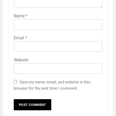
Name
*
Email
*
Website
Save my name, email, and website in this
browser for the next time I comment.