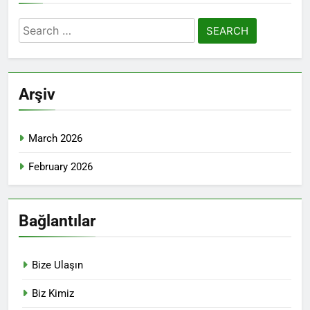
Search
for:
Arşiv
March 2026
February 2026
Bağlantılar
Bize Ulaşın
Biz Kimiz