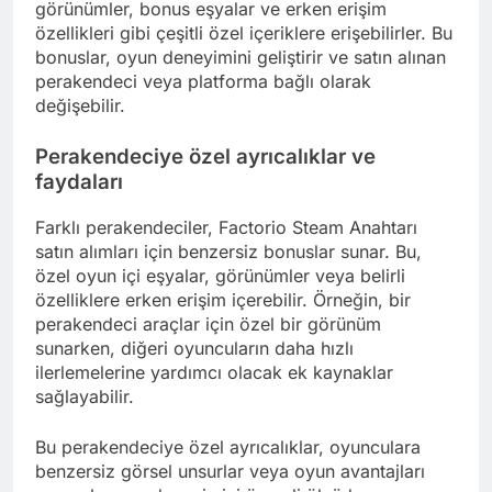
görünümler, bonus eşyalar ve erken erişim
özellikleri gibi çeşitli özel içeriklere erişebilirler. Bu
bonuslar, oyun deneyimini geliştirir ve satın alınan
perakendeci veya platforma bağlı olarak
değişebilir.
Perakendeciye özel ayrıcalıklar ve
faydaları
Farklı perakendeciler, Factorio Steam Anahtarı
satın alımları için benzersiz bonuslar sunar. Bu,
özel oyun içi eşyalar, görünümler veya belirli
özelliklere erken erişim içerebilir. Örneğin, bir
perakendeci araçlar için özel bir görünüm
sunarken, diğeri oyuncuların daha hızlı
ilerlemelerine yardımcı olacak ek kaynaklar
sağlayabilir.
Bu perakendeciye özel ayrıcalıklar, oyunculara
benzersiz görsel unsurlar veya oyun avantajları