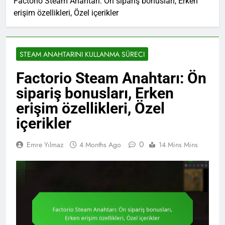
Factorio Steam Anahtarı: Ön sipariş bonusları, Erken
erişim özellikleri, Özel içerikler
STEAM ANAHTARINI KULLANMA SÜRECI
Factorio Steam Anahtarı: Ön
sipariş bonusları, Erken
erişim özellikleri, Özel
içerikler
0
Emre Yılmaz
4 Months Ago
14 Mins Mins