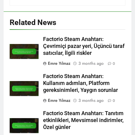
Related News
Factorio Steam Anahtarı:
Çevrimiçi pazar yeri, Üçüncü taraf
satıcılar, İlgili riskler
Emre Yılmaz
3 months ago
0
Factorio Steam Anahtarı:
Kullanım adımları, Platform
gereksinimleri, Yaygın sorunlar
Emre Yılmaz
3 months ago
0
Factorio Steam Anahtarı: Tanıtım
etkinlikleri, Mevsimsel indirimler,
Özel günler