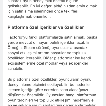
sunarak oyun deneyimini önemli ölçüde
geliştirebilir. En iyi değeri aldığınızdan emin olmak
için satın alma işleminden önce teklifleri
karşılaştırmak önemlidir.
Platforma özel içerikler ve özellikler
Factorio’yu farklı platformlarda satın almak, başka
yerde mevcut olmayan belirli içerikleri açabilir.
Örneğin, Steam sürümü, oyuncular arasındaki
sosyal etkileşimi artıran başarılar ve topluluk
özellikleri içerebilir. Diğer platformlar ise kendi
ekosistemlerine özel modlar veya ek içerikler
sunabilir.
Bu platforma özel özellikler, oyuncuların oyunu
deneyimleme biçimini etkileyebilir, bu nedenle
istenen içeriğe göre nereden satın alacağınızı
düşünmek önemlidir. Oyuncular, hangi platformun
oyun tercihleri ve topluluk etkileşimi hedefleriyle
en iyi şekilde uyum sağladığını değerlendirmelidir.