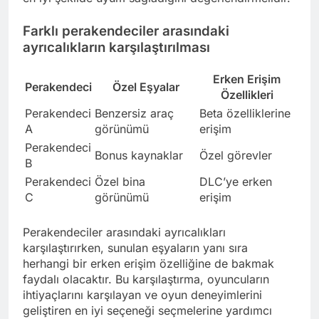
Farklı perakendeciler arasındaki
ayrıcalıkların karşılaştırılması
Erken Erişim
Perakendeci
Özel Eşyalar
Özellikleri
Perakendeci
Benzersiz araç
Beta özelliklerine
A
görünümü
erişim
Perakendeci
Bonus kaynaklar
Özel görevler
B
Perakendeci
Özel bina
DLC’ye erken
C
görünümü
erişim
Perakendeciler arasındaki ayrıcalıkları
karşılaştırırken, sunulan eşyaların yanı sıra
herhangi bir erken erişim özelliğine de bakmak
faydalı olacaktır. Bu karşılaştırma, oyuncuların
ihtiyaçlarını karşılayan ve oyun deneyimlerini
geliştiren en iyi seçeneği seçmelerine yardımcı