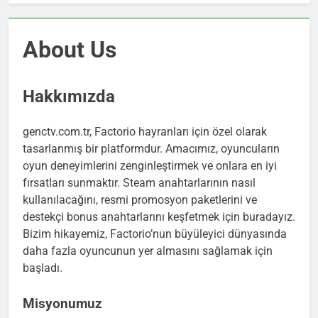
About Us
Hakkımızda
genctv.com.tr, Factorio hayranları için özel olarak
tasarlanmış bir platformdur. Amacımız, oyuncuların
oyun deneyimlerini zenginleştirmek ve onlara en iyi
fırsatları sunmaktır. Steam anahtarlarının nasıl
kullanılacağını, resmi promosyon paketlerini ve
destekçi bonus anahtarlarını keşfetmek için buradayız.
Bizim hikayemiz, Factorio’nun büyüleyici dünyasında
daha fazla oyuncunun yer almasını sağlamak için
başladı.
Misyonumuz