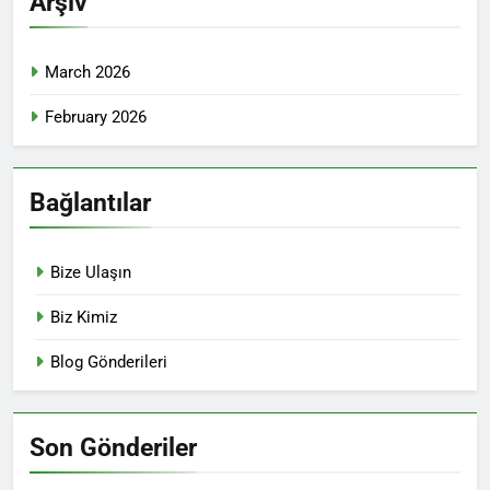
Arşiv
March 2026
February 2026
Bağlantılar
Bize Ulaşın
Biz Kimiz
Blog Gönderileri
Son Gönderiler