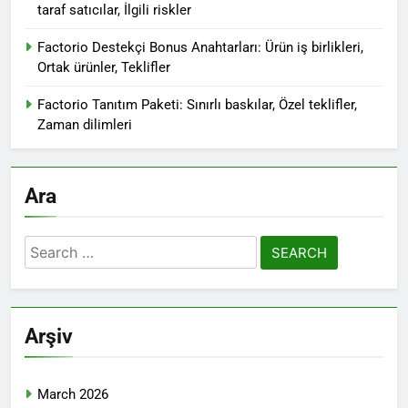
taraf satıcılar, İlgili riskler
Factorio Destekçi Bonus Anahtarları: Ürün iş birlikleri,
Ortak ürünler, Teklifler
Factorio Tanıtım Paketi: Sınırlı baskılar, Özel teklifler,
Zaman dilimleri
Ara
Search
for:
Arşiv
March 2026