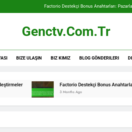
Factorio Destekçi Bonus Anahtarları: Pazarlama
Factorio Steam Anahtarı: Çevrimiçi pazar yer
Genctv.com.tr
Factorio Destekçi Bonus Anahtarları: Ürü
Factorio Destekçi Bonus Anahtarları: Geri bildirim mekanizmal
FASI
BIZE ULAŞIN
BIZ KIMIZ
BLOG GÖNDERILERI
D
Factorio Destekçi Bonus Anahtarları: Pazarlama
Factorio Steam Anahtarı: Çevrimiçi pazar yer
Factorio Destekçi Bonus Anahtarları: Ürü
Factorio Destekçi Bonus Anahtarları: Pazarlama s
3 Months Ago