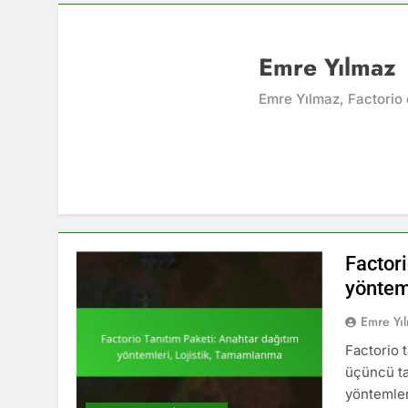
Emre Yılmaz
Emre Yılmaz, Factorio 
Factor
yöntem
Emre Yı
Factorio 
üçüncü tar
yöntemleri