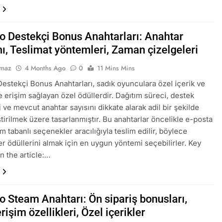
io Destekçi Bonus Anahtarları: Anahtar
ı, Teslimat yöntemleri, Zaman çizelgeleri
lmaz
4 Months Ago
0
11 Mins Mins
Destekçi Bonus Anahtarları, sadık oyunculara özel içerik ve
re erişim sağlayan özel ödüllerdir. Dağıtım süreci, destek
 ve mevcut anahtar sayısını dikkate alarak adil bir şekilde
tirilmek üzere tasarlanmıştır. Bu anahtarlar öncelikle e-posta
m tabanlı seçenekler aracılığıyla teslim edilir, böylece
er ödüllerini almak için en uygun yöntemi seçebilirler. Key
n the article:…
o Steam Anahtarı: Ön sipariş bonusları,
rişim özellikleri, Özel içerikler