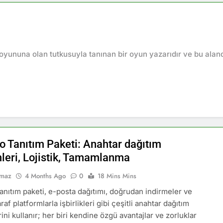
oyununa olan tutkusuyla tanınan bir oyun yazarıdır ve bu aland
io Tanıtım Paketi: Anahtar dağıtım
leri, Lojistik, Tamamlanma
lmaz
4 Months Ago
0
18 Mins Mins
tanıtım paketi, e-posta dağıtımı, doğrudan indirmeler ve
af platformlarla işbirlikleri gibi çeşitli anahtar dağıtım
ni kullanır; her biri kendine özgü avantajlar ve zorluklar