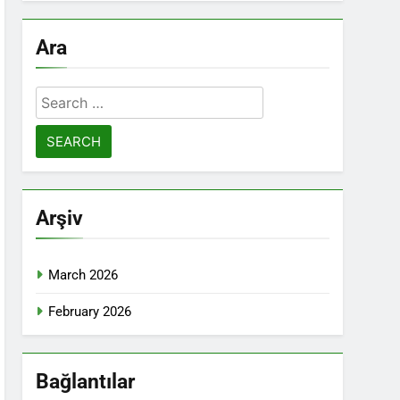
Ara
Search
for:
Arşiv
March 2026
February 2026
Bağlantılar