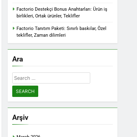
Factorio Destekçi Bonus Anahtarları: Ürün iş
birlikleri, Ortak ürünler, Teklifler
Factorio Tanıtım Paketi: Sınırlı baskılar, Özel
teklifler, Zaman dilimleri
Ara
Search
for:
Arşiv