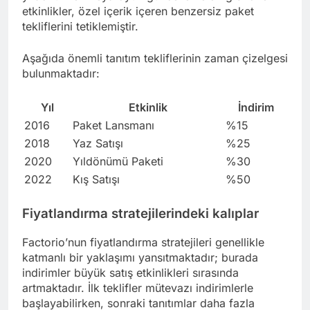
etkinlikler, özel içerik içeren benzersiz paket
tekliflerini tetiklemiştir.
Aşağıda önemli tanıtım tekliflerinin zaman çizelgesi
bulunmaktadır:
Yıl
Etkinlik
İndirim
2016
Paket Lansmanı
%15
2018
Yaz Satışı
%25
2020
Yıldönümü Paketi
%30
2022
Kış Satışı
%50
Fiyatlandırma stratejilerindeki kalıplar
Factorio’nun fiyatlandırma stratejileri genellikle
katmanlı bir yaklaşımı yansıtmaktadır; burada
indirimler büyük satış etkinlikleri sırasında
artmaktadır. İlk teklifler mütevazı indirimlerle
başlayabilirken, sonraki tanıtımlar daha fazla