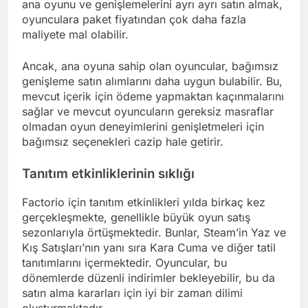
ana oyunu ve genişlemelerini ayrı ayrı satın almak,
oyunculara paket fiyatından çok daha fazla
maliyete mal olabilir.
Ancak, ana oyuna sahip olan oyuncular, bağımsız
genişleme satın alımlarını daha uygun bulabilir. Bu,
mevcut içerik için ödeme yapmaktan kaçınmalarını
sağlar ve mevcut oyuncuların gereksiz masraflar
olmadan oyun deneyimlerini genişletmeleri için
bağımsız seçenekleri cazip hale getirir.
Tanıtım etkinliklerinin sıklığı
Factorio için tanıtım etkinlikleri yılda birkaç kez
gerçekleşmekte, genellikle büyük oyun satış
sezonlarıyla örtüşmektedir. Bunlar, Steam’in Yaz ve
Kış Satışları’nın yanı sıra Kara Cuma ve diğer tatil
tanıtımlarını içermektedir. Oyuncular, bu
dönemlerde düzenli indirimler bekleyebilir, bu da
satın alma kararları için iyi bir zaman dilimi