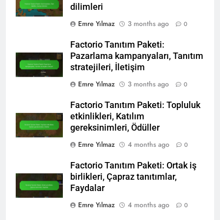
dilimleri
Emre Yılmaz
3 months ago
0
Factorio Tanıtım Paketi:
Pazarlama kampanyaları, Tanıtım
stratejileri, İletişim
Emre Yılmaz
3 months ago
0
Factorio Tanıtım Paketi: Topluluk
etkinlikleri, Katılım
gereksinimleri, Ödüller
Emre Yılmaz
4 months ago
0
Factorio Tanıtım Paketi: Ortak iş
birlikleri, Çapraz tanıtımlar,
Faydalar
Emre Yılmaz
4 months ago
0