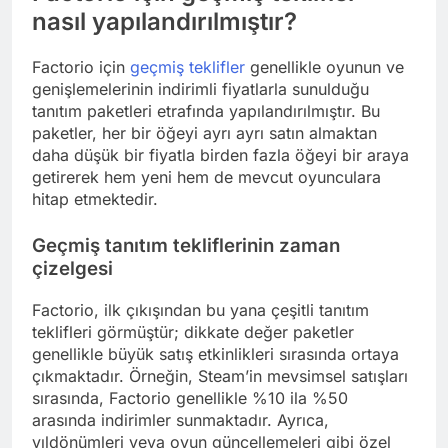
nasıl yapılandırılmıştır?
Factorio için
geçmiş teklifler
genellikle oyunun ve
genişlemelerinin indirimli fiyatlarla sunulduğu
tanıtım paketleri etrafında yapılandırılmıştır. Bu
paketler, her bir öğeyi ayrı ayrı satın almaktan
daha düşük bir fiyatla birden fazla öğeyi bir araya
getirerek hem yeni hem de mevcut oyunculara
hitap etmektedir.
Geçmiş tanıtım tekliflerinin zaman
çizelgesi
Factorio, ilk çıkışından bu yana çeşitli tanıtım
teklifleri görmüştür; dikkate değer paketler
genellikle büyük satış etkinlikleri sırasında ortaya
çıkmaktadır. Örneğin, Steam’in mevsimsel satışları
sırasında, Factorio genellikle %10 ila %50
arasında indirimler sunmaktadır. Ayrıca,
yıldönümleri veya oyun güncellemeleri gibi özel