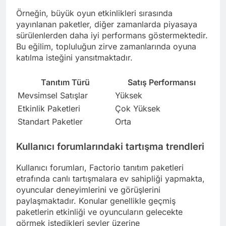
Örneğin, büyük oyun etkinlikleri sırasında
yayınlanan paketler, diğer zamanlarda piyasaya
sürülenlerden daha iyi performans göstermektedir.
Bu eğilim, topluluğun zirve zamanlarında oyuna
katılma isteğini yansıtmaktadır.
Tanıtım Türü
Satış Performansı
Mevsimsel Satışlar
Yüksek
Etkinlik Paketleri
Çok Yüksek
Standart Paketler
Orta
Kullanıcı forumlarındaki tartışma trendleri
Kullanıcı forumları, Factorio tanıtım paketleri
etrafında canlı tartışmalara ev sahipliği yapmakta,
oyuncular deneyimlerini ve görüşlerini
paylaşmaktadır. Konular genellikle geçmiş
paketlerin etkinliği ve oyuncuların gelecekte
görmek istedikleri şeyler üzerine