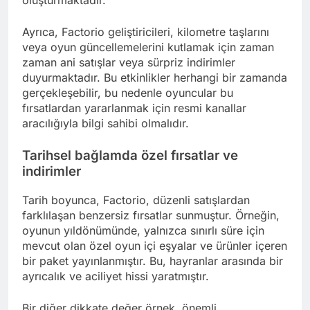
oluşturmaktadır.
Ayrıca, Factorio geliştiricileri, kilometre taşlarını
veya oyun güncellemelerini kutlamak için zaman
zaman ani satışlar veya sürpriz indirimler
duyurmaktadır. Bu etkinlikler herhangi bir zamanda
gerçekleşebilir, bu nedenle oyuncular bu
fırsatlardan yararlanmak için resmi kanallar
aracılığıyla bilgi sahibi olmalıdır.
Tarihsel bağlamda özel fırsatlar ve
indirimler
Tarih boyunca, Factorio, düzenli satışlardan
farklılaşan benzersiz fırsatlar sunmuştur. Örneğin,
oyunun yıldönümünde, yalnızca sınırlı süre için
mevcut olan özel oyun içi eşyalar ve ürünler içeren
bir paket yayınlanmıştır. Bu, hayranlar arasında bir
ayrıcalık ve aciliyet hissi yaratmıştır.
Bir diğer dikkate değer örnek, önemli