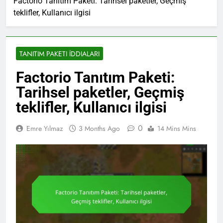
Factorio Tanıtım Paketi: Tarihsel paketler, Geçmiş
teklifler, Kullanıcı ilgisi
TANITIM PAKETI İDDIALARI
Factorio Tanıtım Paketi:
Tarihsel paketler, Geçmiş
teklifler, Kullanıcı ilgisi
0
Emre Yılmaz
3 Months Ago
14 Mins Mins