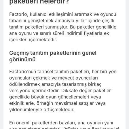
paketleri nelerdir?
Factorio, kullanıcı etkileşimini artırmak ve oyuncu
tabanını genişletmek amacıyla yıllar içinde çeşitli
tanıtım paketleri sunmuştur. Bu paketler genellikle
ana oyunu ve sınırlı süreli indirimli fiyatlarla ek
içerikleri içermektedir.
Geçmiş tanıtım paketlerinin genel
görünümü
Factorio’nun tarihsel tanıtım paketleri, her biri yeni
oyuncuları çekmek ve mevcut oyuncuları
ödüllendirmek amacıyla tasarlanmış birkaç
versiyonu içermektedir. Dikkate değer paketler
genellikle büyük oyun güncellemeleri veya
etkinliklerle, örneğin mevsimsel satışlar veya
yıldönümleriyle örtüşmektedir.
En önemli paketlerden bazıları, ana oyunun yanı
sıra genişleme paketleri, ürünler veya özel oyun içi